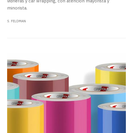
vidrieras y car wrapping, con atención mayorista y
minorista.
S. FELDMAN