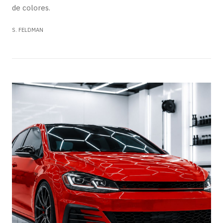
de colores.
S. FELDMAN