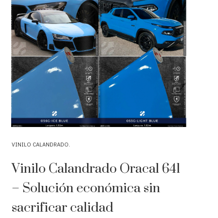
VINILO CALANDRADO
Vinilo Calandrado Oracal 651
– precisión técnica y