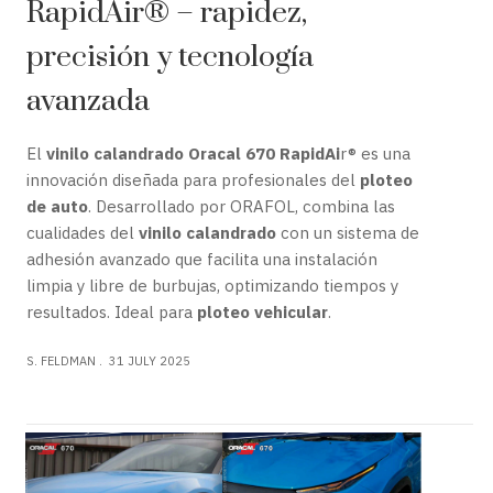
RapidAir® – rapidez,
precisión y tecnología
avanzada
El
vinilo calandrado
Oracal 670 RapidAi
r® es una
innovación diseñada para profesionales del
ploteo
de auto
. Desarrollado por ORAFOL, combina las
cualidades del
vinilo calandrado
con un sistema de
adhesión avanzado que facilita una instalación
limpia y libre de burbujas, optimizando tiempos y
resultados. Ideal para
ploteo vehicular
.
S. FELDMAN
31 JULY 2025