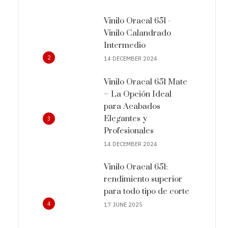
Vinilo Oracal 651 -
Vinilo Calandrado
Intermedio
2
14 DECEMBER 2024
Vinilo Oracal 651 Mate
– La Opción Ideal
para Acabados
Elegantes y
3
Profesionales
14 DECEMBER 2024
Vinilo Oracal 651:
rendimiento superior
para todo tipo de corte
4
17 JUNE 2025