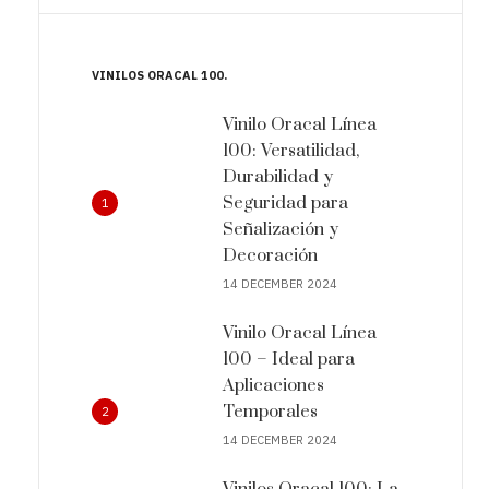
VINILOS ORACAL 100
Vinilo Oracal Línea
100: Versatilidad,
Durabilidad y
Seguridad para
1
Señalización y
Decoración
14 DECEMBER 2024
Vinilo Oracal Línea
100 – Ideal para
Aplicaciones
Temporales
2
14 DECEMBER 2024
Vinilos Oracal 100: La