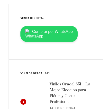
VENTA DIRECTA
Comprar por WhatsApp
VINILOS ORACAL 651
Vinilos Oracal 651 – La
Mejor Elección para
Plóter y Corte
Profesional
1
14 DECEMBER 2024