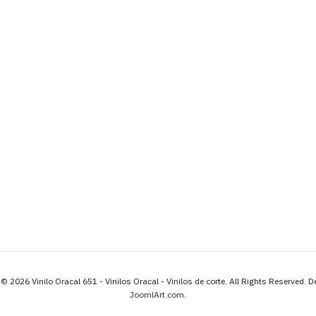
© 2026 Vinilo Oracal 651 - Vinilos Oracal - Vinilos de corte. All Rights Reserved. 
JoomlArt.com
.