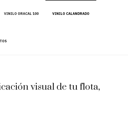
VINILO ORACAL 100
VINILO CALANDRADO
TOS
ación visual de tu flota,