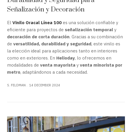
Durabilidad y Seguridad para
Señalización y Decoración
El
Vinilo Oracal Línea 100
es una solución confiable y
eficiente para proyectos de
señalización temporal
y
decoración de corta duración
. Gracias a su combinación
de
versatilidad, durabilidad y seguridad
, este vinilo es
la elección ideal para aplicaciones tanto en interiores
como en exteriores. En
Helioday
, lo ofrecemos en
modalidades de
venta mayorista
y
venta minorista por
metro
, adaptándonos a cada necesidad.
S. FELDMAN
14 DECEMBER 2024