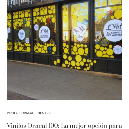
VINILOS ORACAL LÍNEA 100
Vinilos Oracal 100: La mejor opción para