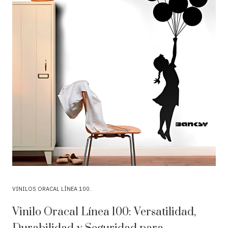
VINILOS ORACAL LÍNEA 100
Vinilo Oracal Línea 100: Versatilidad,