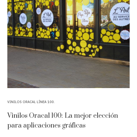
VINILOS ORACAL LÍNEA 100
Vinilos Oracal 100: La mejor elección
para aplicaciones gráficas