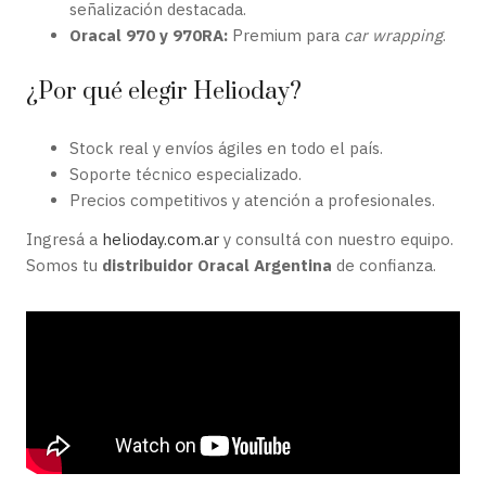
señalización destacada.
Oracal 970 y 970RA:
Premium para
car wrapping
.
¿Por qué elegir Helioday?
Stock real y envíos ágiles en todo el país.
Soporte técnico especializado.
Precios competitivos y atención a profesionales.
Ingresá a
helioday.com.ar
y consultá con nuestro equipo.
Somos tu
distribuidor Oracal Argentina
de confianza.